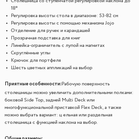
Столешница со ступенчатой регулировкой наклона до
18°
Регулировка высоты стола в диапазоне: 53-82 см
Регулировка высоты с помощью механизма Jojo
Отделение для ручек и карандашей
Прозрачная подставка для книг
Линейка-ограничитель с лупой на магнитах
Скруглённые углы
Крючок для портфеля
Шесть цветных аппликаций на выбор
Приятные особенности:
Рабочую поверхность
столешницы можно увеличить дополнительными полками:
боковой Side Top, задней Multi Deck или
многофункциональной приставкой Flex Deck, а также
можно выбрать вариант: ц
ельная или раздельная
столешница с функцией наклона на выбор.
Общие размеры: