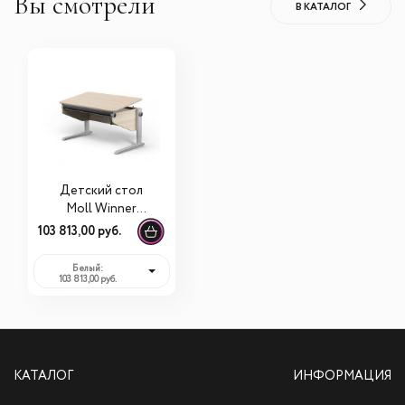
Вы смотрели
В КАТАЛОГ
Детский стол
Moll Winner
Comfort
103 813,00 руб.
Белый:
103 813,00 руб.
КАТАЛОГ
ИНФОРМАЦИЯ