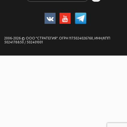
2006-2026 © ООО "СТРАТЕГИЯ". ОГРН 1175024026760, ИНН/КПП
5024178850 / 502401001