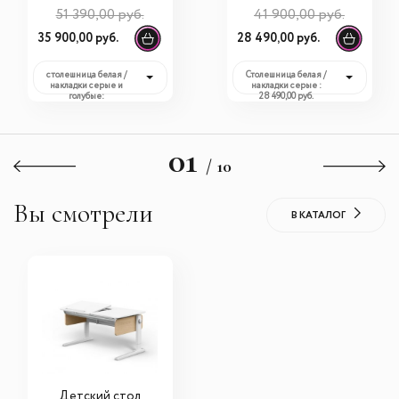
Multicolor + полка
r Multicolor (BD-
51 390,00 руб.
41 900,00 руб.
(BD-680 + S-50)
620 + полка)
35 900,00 руб.
28 490,00 руб.
столешница белая /
Столешница белая /
накладки серые и
накладки серые :
голубые:
28 490,00 руб.
35 900,00 руб.
01
/ 10
Вы смотрели
В КАТАЛОГ
Детский стол