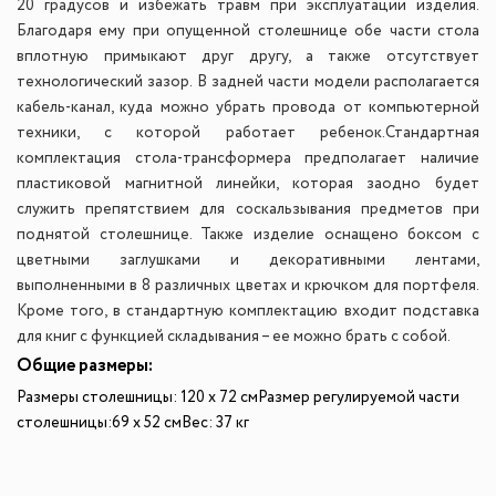
20 градусов и избежать травм при эксплуатации изделия.
Благодаря ему при опущенной столешнице обе части стола
вплотную примыкают друг другу, а также отсутствует
технологический зазор. В задней части модели располагается
кабель-канал, куда можно убрать провода от компьютерной
техники, с которой работает ребенок.
Стандартная
комплектация стола-трансформера предполагает наличие
пластиковой магнитной линейки, которая заодно будет
служить препятствием для соскальзывания предметов при
поднятой столешнице. Также изделие оснащено боксом с
цветными заглушками и декоративными лентами,
выполненными в 8 различных цветах и крючком для портфеля.
Кроме того, в стандартную комплектацию входит подставка
для книг с функцией складывания – ее можно брать с собой.
Общие размеры:
Размеры столешницы: 120 х 72 см
Размер регулируемой части
столешницы:
69 х 52 см
Вес: 37 кг