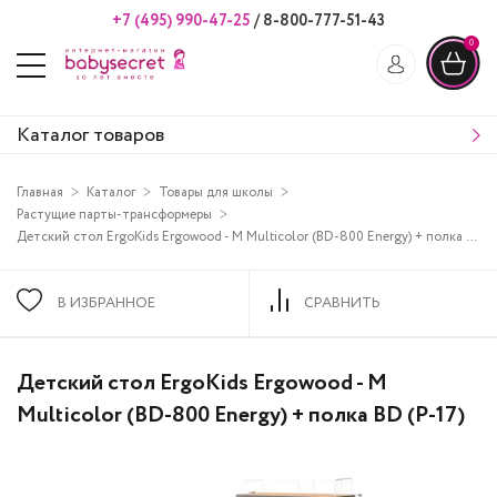
+7 (495) 990-47-25
/
8-800-777-51-43
0
Каталог товаров
Главная
Каталог
Товары для школы
Растущие парты-трансформеры
Детский стол ErgoKids Ergowood - M Multicolor (BD-800 Energy) + полка BD (P-17)
В ИЗБРАННОЕ
СРАВНИТЬ
Детский стол ErgoKids Ergowood - M
Multicolor (BD-800 Energy) + полка BD (P-17)