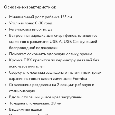
Основные характеристики:
Минимальный рост ребенка 125 см
Угол наклона: 0-30 град.
Регулировка высоты: да
Встроенная зарядка для смартфонов, планшетов,
гаджетов с разъемами USB A, USB C и функцией
беспроводной подзарядки
Поможет сохранить здоровую осанку, зрение
Кромка ПВХ крепится по периметру деталей без
использования клея
Сверху столешница защищена от влаги, пыли, грязи,
царапин матовым слоем ламинации Formica
Столешница разделена на 2 секции: рабочую и
стационарную
Вдоль столешницы все края закруглены
Толщина столешницы: 28 мм
Выдвижные ящики