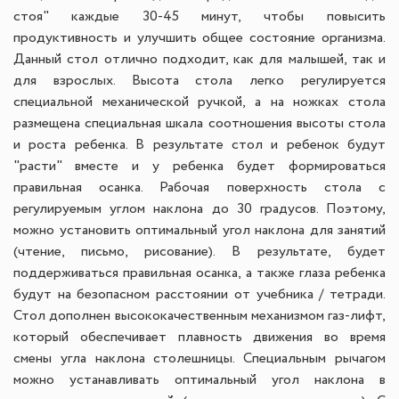
стоя" каждые 30-45 минут, чтобы повысить
продуктивность и улучшить общее состояние организма.
Данный стол отлично подходит, как для малышей, так и
для взрослых. Высота стола легко регулируется
специальной механической ручкой, а на ножках стола
размещена специальная шкала соотношения высоты стола
и роста ребенка. В результате стол и ребенок будут
"расти" вместе и у ребенка будет формироваться
правильная осанка. Рабочая поверхность стола с
регулируемым углом наклона до 30 градусов. Поэтому,
можно установить оптимальный угол наклона для занятий
(чтение, письмо, рисование). В результате, будет
поддерживаться правильная осанка, а также глаза ребенка
будут на безопасном расстоянии от учебника / тетради.
Стол дополнен высококачественным механизмом газ-лифт,
который обеспечивает плавность движения во время
смены угла наклона столешницы. Специальным рычагом
можно устанавливать оптимальный угол наклона в