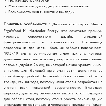
Полка-надстройка 51 см
Металлическая доска для рисования и магнитов
Возможность менять цветные накладки
Приятные особенности :
Детский стол-парта Mealux
ErgoWood M Multicolor Energy- это сочетание премиум
качества, современного дизайна, уникальной
функциональности и компактности. Столешница
разделена на две части: большая рабочая поверхность
(93,5х49 см) с регулируемым углом наклона, которая
дополнена пеналами для канцтоваров и статичная задняя
полочка (глубина 26 см), на которой можно хранить книги,
а также, для большей эргономичности, дополнить ее
полкой-надстройкой. Активный образ жизни сейчас в
тренде, как никогда, поэтому наши столы разработаны с
учетом всех тенденций современности. Благодаря
широкому диапазону регулировки высоты, стол подходит
для работы стоя, поэтому стоит учесть рекомендацию
специалистов ортопедов и чередовать положение "сидя-