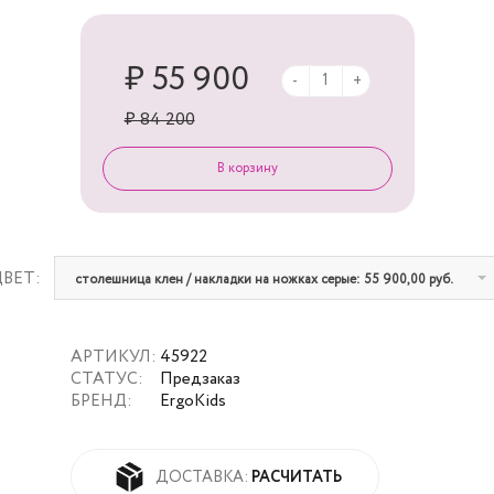
₽ 55 900
-
+
₽ 84 200
ЦВЕТ:
столешница клен / накладки на ножках серые: 55 900,00 руб.
АРТИКУЛ:
45922
СТАТУС:
Предзаказ
БРЕНД:
ErgoKids
РАСЧИТАТЬ
ДОСТАВКА: