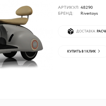
АРТИКУЛ:
48290
БРЕНД:
Rivertoys
РАСЧ
ДОСТАВКА:
КУПИТЬ В 1 КЛИК