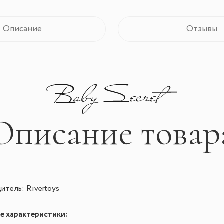
Описание
Отзывы
Описание товар
итель: Rivertoys
 характеристики: