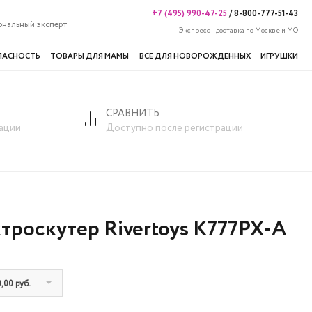
+7 (495) 990-47-25
/
8-800-777-51-43
ональный эксперт
Экспресс - доставка по Москве и МО
ПАСНОСТЬ
ТОВАРЫ ДЛЯ МАМЫ
ВСЕ ДЛЯ НОВОРОЖДЕННЫХ
ИГРУШКИ
СРАВНИТЬ
ации
Доступно после регистрации
троскутер Rivertoys K777PX-A
,00 руб.