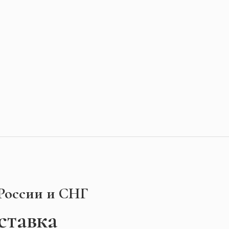
 России и СНГ
ставка