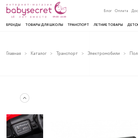
Блог
Оплата
Дос
БРЕНДЫ
ТОВАРЫ ДЛЯ ШКОЛЫ
ТРАНСПОРТ
ЛЕТНИЕ ТОВАРЫ
ДЕТС
Главная
Каталог
Транспорт
Электромобили
Пол