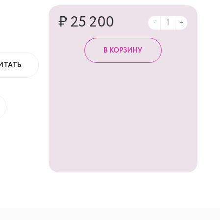
₽ 25 200
-
+
ИТАТЬ