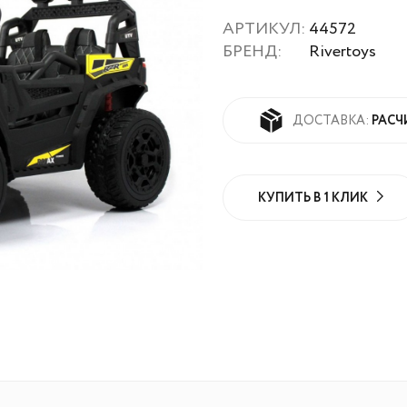
АРТИКУЛ:
44572
БРЕНД:
Rivertoys
РАСЧ
ДОСТАВКА:
КУПИТЬ В 1 КЛИК