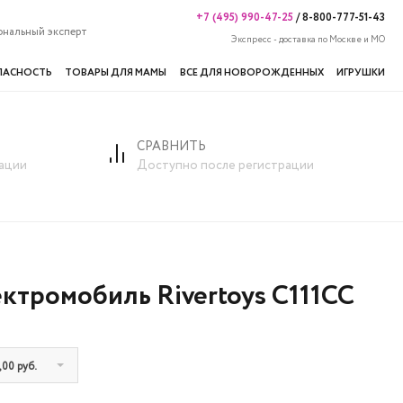
+7 (495) 990-47-25
/
8-800-777-51-43
ональный эксперт
Экспресс - доставка по Москве и МО
ПАСНОСТЬ
ТОВАРЫ ДЛЯ МАМЫ
ВСЕ ДЛЯ НОВОРОЖДЕННЫХ
ИГРУШКИ
СРАВНИТЬ
ации
Доступно после регистрации
ктромобиль Rivertoys C111CC
00 руб.