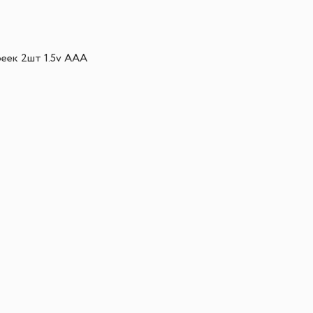
реек 2шт 1.5v AAA