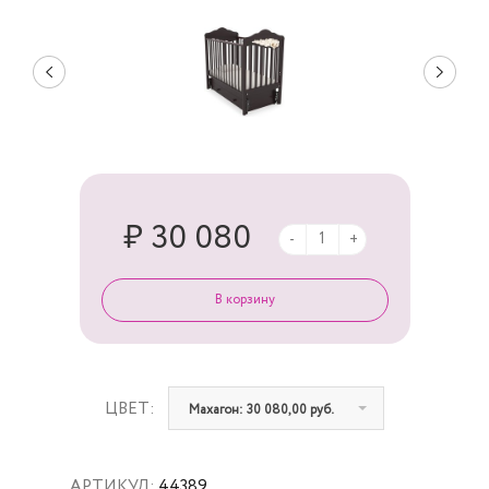
₽ 30 080
-
+
ЦВЕТ:
Махагон: 30 080,00 руб.
АРТИКУЛ:
44389