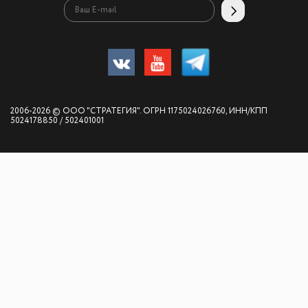
2006-2026 © ООО "СТРАТЕГИЯ". ОГРН 1175024026760, ИНН/КПП
5024178850 / 502401001