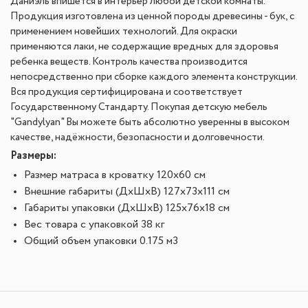
Даниэль впишется в интерьер любой детской комнаты.
Продукция изготовлена из ценной породы древесины - бук, с
применением новейших технологий. Для окраски
применяются лаки, не содержащие вредных для здоровья
ребенка веществ. Контроль качества производится
непосредственно при сборке каждого элемента конструкции.
Вся продукция сертифицирована и соответствует
Государственному Стандарту. Покупая детскую мебель
"
Gandylyan
" Вы можете быть абсолютно уверенны в высоком
качестве, надёжности, безопасности и долговечности.
Размеры:
Размер матраса в кроватку 120х60 см
Внешние габариты (ДхШхВ) 127x73x111 см
Габариты упаковки (ДхШхВ) 125x76x18 см
Вес товара с упаковкой 38 кг
Общий объем упаковки 0.175 м3