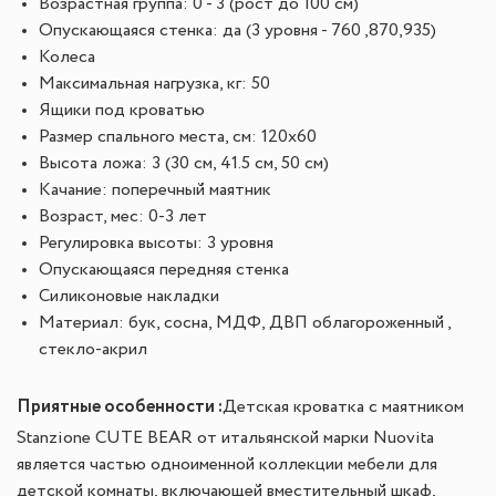
Возрастная группа: 0 - 3 (рост до 100 см)
Опускающаяся стенка: да (3 уровня - 760 ,870,935)
Колеса
Максимальная нагрузка, кг: 50
Ящики под кроватью
Размер спального места, см: 120x60
Высота ложа: 3 (30 см, 41.5 см, 50 см)
Качание: поперечный маятник
Возраст, мес: 0-3 лет
Регулировка высоты: 3 уровня
Опускающаяся передняя стенка
Силиконовые накладки
Материал: бук, сосна, МДФ, ДВП облагороженный ,
стекло-акрил
Приятные особенности :
Детская кроватка с маятником
Stanzione CUTE BEAR от итальянской марки Nuovita
является частью одноименной коллекции мебели для
детской комнаты, включающей вместительный шкаф,