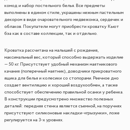
комод и набор постельного белья. Все предметы
выполнены в едином стиле, украшены нежным пастельным
декором в виде очаровательного медвежонка, сердечек и
облаков. Покупатели могут приобрести кроватку Кьют
бэа как в составе коллекции, так и отдельно.
Кроватка рассчитана на малышей с рождения,
максимальный вес, который способно выдержать изделие
— 50 кг. Присутствует удобный механизм маятникового
качания (поперечный маятник), доводчики прикроватного
ящика для белья и колесики со стопорами. Реечное дно
создает вентиляцию и хороший воздухообмен, а также
способствует обеспечению правильной осанки у ребенка.
В конструкции предусмотрено множество полезных
деталей: передняя стенка является съемной, на поручнях
присутствуют силиконовые накладки-«грызунки», ложе
регулируется на 3-х уровнях.