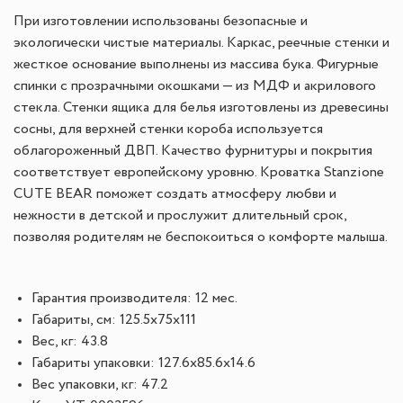
При изготовлении использованы безопасные и
экологически чистые материалы. Каркас, реечные стенки и
жесткое основание выполнены из массива бука. Фигурные
спинки с прозрачными окошками — из МДФ и акрилового
стекла. Стенки ящика для белья изготовлены из древесины
сосны, для верхней стенки короба используется
облагороженный ДВП. Качество фурнитуры и покрытия
соответствует европейскому уровню. Кроватка Stanzione
CUTE BEAR поможет создать атмосферу любви и
нежности в детской и прослужит длительный срок,
позволяя родителям не беспокоиться о комфорте малыша.
Гарантия производителя: 12 мес.
Габариты, см: 125.5x75x111
Вес, кг: 43.8
Габариты упаковки: 127.6x85.6x14.6
Вес упаковки, кг: 47.2