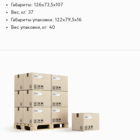
Габариты: 126х73,5х107
Вес, кг: 37
Габариты упаковки: 122х79,5х16
Вес упаковки, кг: 40