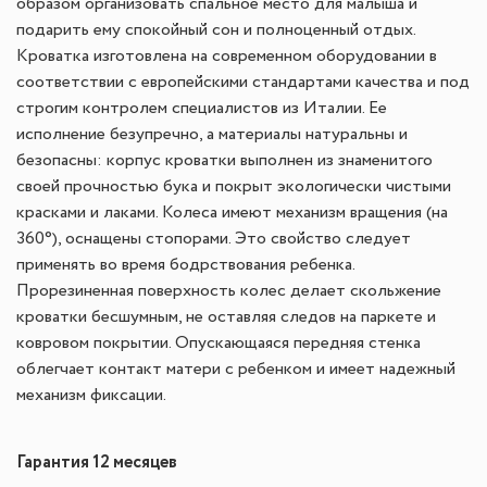
образом организовать спальное место для малыша и
подарить ему спокойный сон и полноценный отдых.
Кроватка изготовлена на современном оборудовании в
соответствии с европейскими стандартами качества и под
строгим контролем специалистов из Италии. Ее
исполнение безупречно, а материалы натуральны и
безопасны: корпус кроватки выполнен из знаменитого
своей прочностью бука и покрыт экологически чистыми
красками и лаками. Колеса имеют механизм вращения (на
360°), оснащены стопорами. Это свойство следует
применять во время бодрствования ребенка.
Прорезиненная поверхность колес делает скольжение
кроватки бесшумным, не оставляя следов на паркете и
ковровом покрытии. Опускающаяся передняя стенка
облегчает контакт матери с ребенком и имеет надежный
механизм фиксации.
Гарантия 12 месяцев