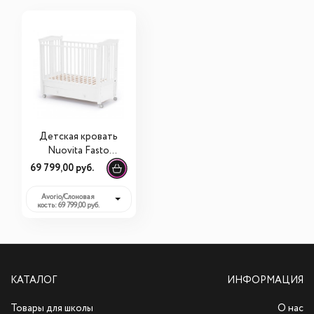
Детская кровать
Nuovita Fasto
swing продольный
69 799,00 руб.
маятник
Avorio/Слоновая
кость: 69 799,00 руб.
КАТАЛОГ
ИНФОРМАЦИЯ
Товары для школы
О нас