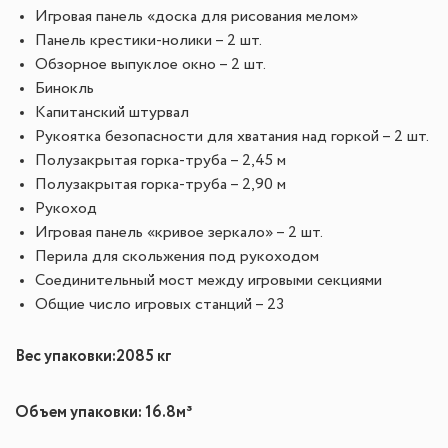
Игровая панель «доска для рисования мелом»
Панель крестики-нолики – 2 шт.
Обзорное выпуклое окно – 2 шт.
Бинокль
Капитанский штурвал
Рукоятка безопасности для хватания над горкой – 2 шт.
Полузакрытая горка-труба – 2,45 м
Полузакрытая горка-труба – 2,90 м
Рукоход
Игровая панель «кривое зеркало» – 2 шт.
Перила для скольжения под рукоходом
Соединительный мост между игровыми секциями
Общие число игровых станций – 23
Вес упаковки:
2085 кг
Объем упаковки: 16.8
м³