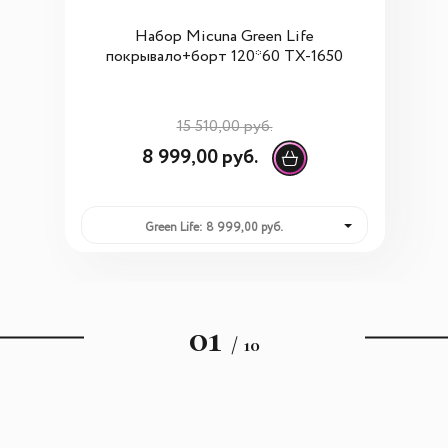
Набор Micuna Green Life
покрывало+борт 120*60 TX-1650
15 510,00 руб.
8 999,00 руб.
Green Life: 8 999,00 руб.
01
/ 10