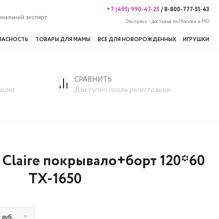
+7 (495) 990-47-25
/
8-800-777-51-43
ональный эксперт
Экспресс - доставка по Москве и МО
ПАСНОСТЬ
ТОВАРЫ ДЛЯ МАМЫ
ВСЕ ДЛЯ НОВОРОЖДЕННЫХ
ИГРУШКИ
СРАВНИТЬ
орт 120*60 TX-1650
ации
Доступно после регистрации
 Claire покрывало+борт 120*60
TX-1650
0 руб.