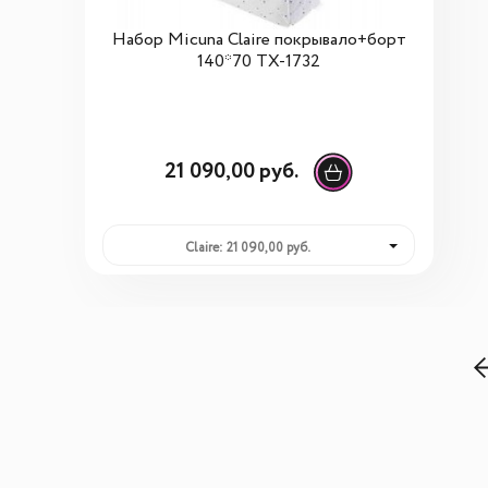
Набор Micuna Claire покрывало+борт
140*70 TX-1732
21 090,00 руб.
Claire: 21 090,00 руб.