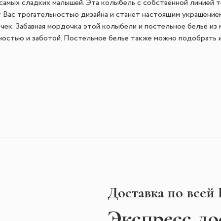
 самых сладких малышей. Эта колыбель с собственной линией т
т Вас трогательностью дизайна и станет настоящим украшение
ек. Забавная мордочка этой колыбели и постельное бельё из 
остью и заботой. Постельное белье также можно подобрать и
Доставка по всей
Экспресс
до