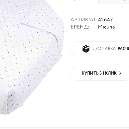
АРТИКУЛ:
42647
БРЕНД:
Micuna
РАСЧ
ДОСТАВКА:
КУПИТЬ В 1 КЛИК