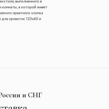
екстиля, выполненного в
м комнаты, в которой живёт
мягкого приятного хлопка
 для кроваток 120х60 и
 России и СНГ
ставка