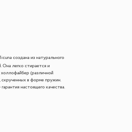
icuna создана из натурального
. Она легко стирается и
– холлофайбер (различной
, скрученных в форме пружин.
 гарантия настоящего качества.