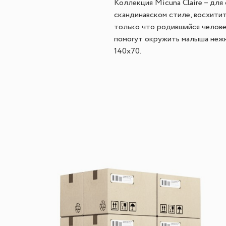
Коллекция Micuna Claire – для
скандинавском стиле, восхити
только что родившийся человеч
помогут окружить малыша нежн
140х70.