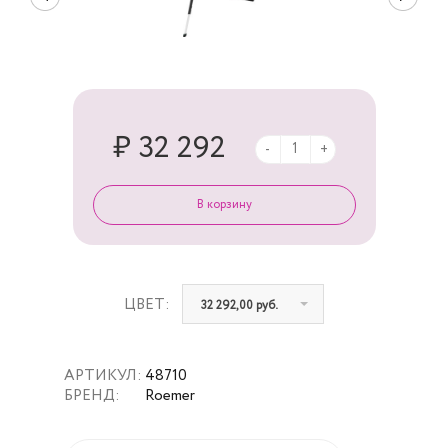
₽ 32 292
-
+
ЦВЕТ:
32 292,00 руб.
АРТИКУЛ:
48710
БРЕНД:
Roemer