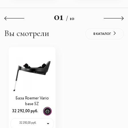
01
/ 10
Вы смотрели
В КАТАЛОГ
База Roemer Vario
base 5Z
32 292,00 руб.
32 292,00 руб.