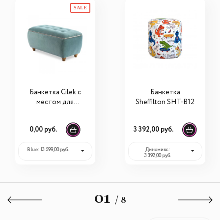
SALE
Банкетка Cilek c
Банкетка
местом для
Sheffilton SHT-B12
хранения
21.09.3313.00
0,00 руб.
3 392,00 руб.
Blue: 13 599,00 руб.
Диномикс:
3 392,00 руб.
01
/ 8