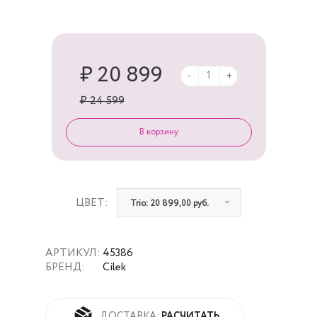
₽ 20 899
-
+
₽ 24 599
ЦВЕТ:
Trio: 20 899,00 руб.
АРТИКУЛ:
45386
БРЕНД:
Cilek
РАСЧИТАТЬ
ДОСТАВКА: