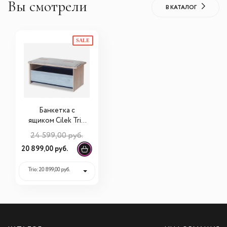
Вы смотрели
В КАТАЛОГ
SALE
Банкетка с
ящиком Сilek Trio
20.40.1901.01
24 599,00 руб.
20 899,00 руб.
Trio: 20 899,00 руб.