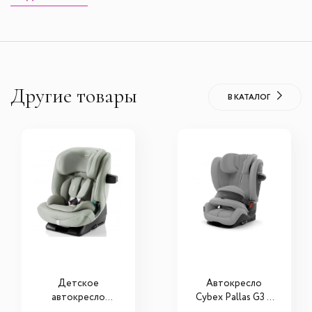
Другие товары
В КАТАЛОГ
Детское
Автокресло
автокресло
Cybex Pallas G3 i-
Roemer Advansafix
Size Plus