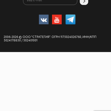
2006-2026 © ООО "СТРАТЕГИЯ". ОГРН 1175024026760, ИНН/КПП
5024178850 / 502401001