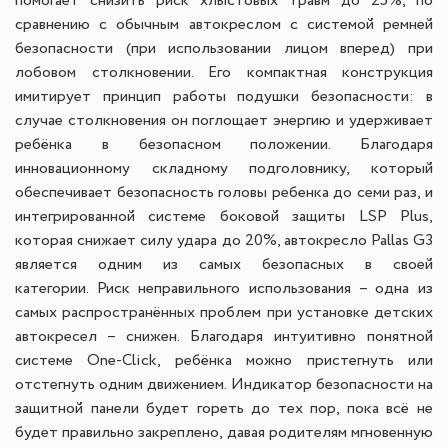
помогает снизить риск хлыстовых травм до 25%, по
сравнению с обычным автокреслом с системой ремней
безопасности (при использовании лицом вперед) при
лобовом столкновении. Его компактная конструкция
имитирует принцип работы подушки безопасности: в
случае столкновения он поглощает энергию и удерживает
ребёнка в безопасном положении.
Благодаря
инновационному складному подголовнику, который
обеспечивает безопасность головы ребенка до семи раз, и
интегрированной системе боковой защиты LSP Plus,
которая снижает силу удара до 20%, автокресло Pallas G3
является одним из самых безопасных в своей
категории.
Риск неправильного использования – одна из
самых распространённых проблем при установке детских
автокресел – снижен. Благодаря интуитивно понятной
системе One-Click, ребёнка можно пристегнуть или
отстегнуть одним движением. Индикатор безопасности на
защитной панели будет гореть до тех пор, пока всё не
будет правильно закреплено, давая родителям мгновенную