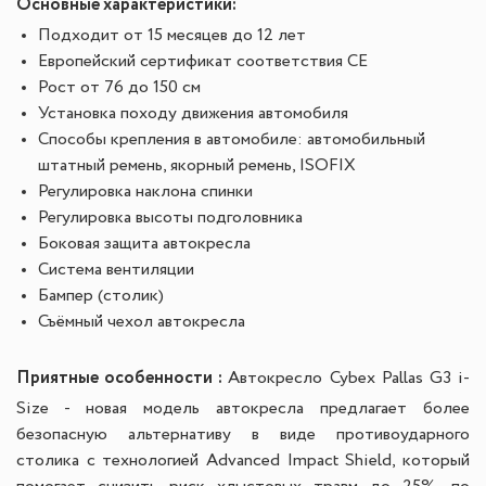
Основные характеристики:
Подходит
от 15 месяцев до 12 лет
Европейский сертификат соответствия СЕ
Рост от 76 до 150 см
Установка по
ходу движения автомобиля
Способы крепления в автомобиле: а
втомобильный
штатный ремень, якорный ремень, ISOFIX
Регулировка наклона спинки
Регулировка высоты подголовника
Боковая защита автокресла
Система вентиляции
Бампер (столик)
Съёмный чехол автокресла
Приятные особенности :
Автокресло Cybex Pallas G3 i-
Size - новая модель автокресла предлагает более
безопасную альтернативу в виде противоударного
столика с технологией Advanced Impact Shield, который