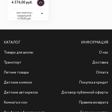
автокресла
4 576,00 руб.
при покупке с
продукцией:
4 576,00 руб.
КАТАЛОГ
ИНФОРМАЦИЯ
Товары для школы
О нас
Транспорт
Доставка
Летние товары
Оплата
Детские коляски
Покупка в кредит
Детские автокресла
Договор публичной оферты
Комната и сон
Правила возврата