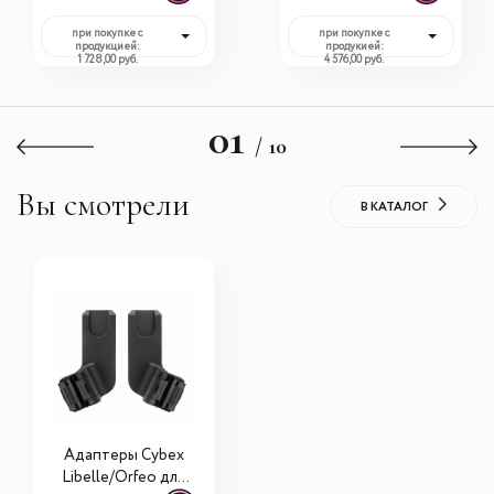
при покупке с
при покупке с
продукцией:
продукией:
1 728,00 руб.
4 576,00 руб.
01
/ 10
Вы смотрели
В КАТАЛОГ
Адаптеры Cybex
Libelle/Orfeo для