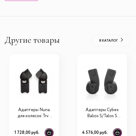
Другие товары
В КАТАЛОГ
Адаптеры Nuna
Адаптеры Cybex
для колясок Trvl,
Balios S/Talos S
Trvl LX
для автокресла
1 728,00 руб.
4 576,00 руб.