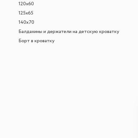
120х60
125х65
140х70
Балдахины и держатели на детскую кроватку
Борт в кроватку