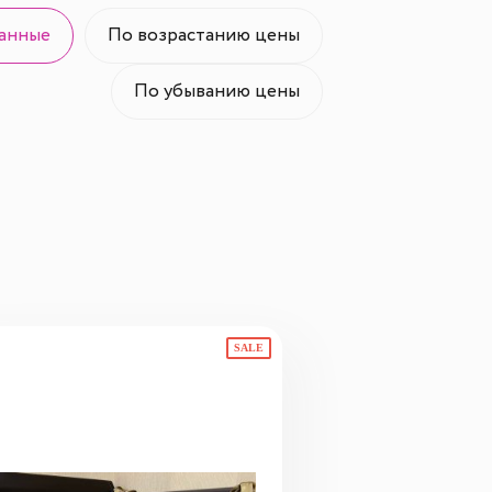
анные
По возрастанию цены
По убыванию цены
SALE