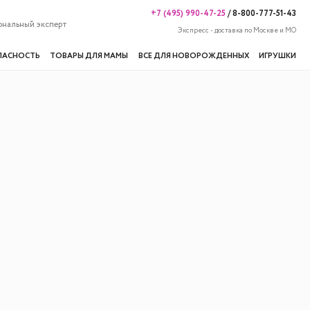
+7 (495) 990-47-25
/
8-800-777-51-43
ональный эксперт
Экспресс - доставка по Москве и МО
ПАСНОСТЬ
ТОВАРЫ ДЛЯ МАМЫ
ВСЕ ДЛЯ НОВОРОЖДЕННЫХ
ИГРУШКИ