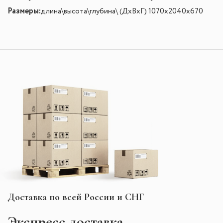
Размеры:
длина\высота\глубина\ (ДхВхГ) 1070х2040х670
Доставка по всей России и СНГ
Экспресс
доставка