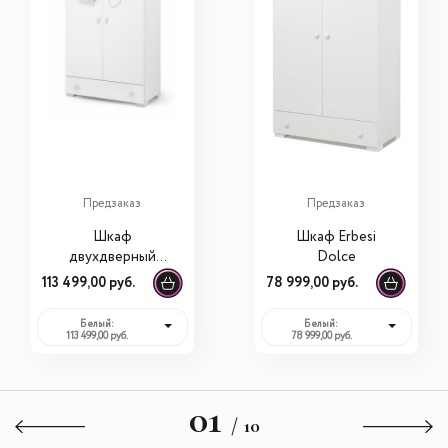
Предзаказ
Предзаказ
Шкаф
Шкаф Erbesi
двухдверный
Dolce
Erbesi Moon
113 499,00 руб.
78 999,00 руб.
Белый:
Белый:
113 499,00 руб.
78 999,00 руб.
01
/ 10