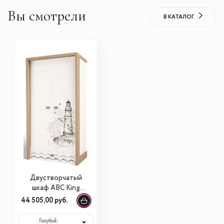
Вы смотрели
В КАТАЛОГ
Двустворчатый
шкаф ABC King
MIX Ocean
44 505,00 руб.
Голубой: