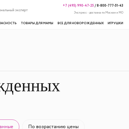
+7 (495) 990-47-25
/
8-800-777-51-43
ональный эксперт
Экспресс - доставка по Москве и МО
ПАСНОСТЬ
ТОВАРЫ ДЛЯ МАМЫ
ВСЕ ДЛЯ НОВОРОЖДЕННЫХ
ИГРУШКИ
ожденных
анные
По возрастанию цены