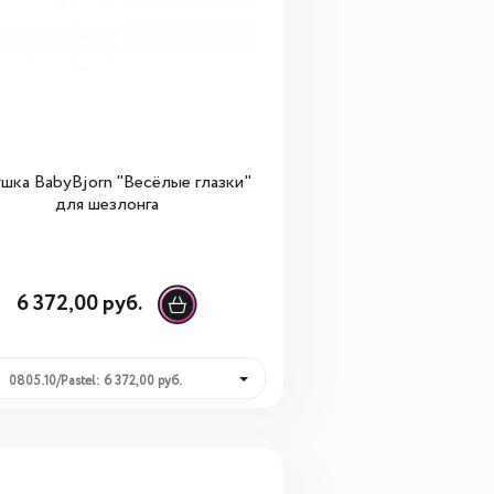
шка BabyBjorn "Весёлые глазки"
для шезлонга
6 372,00 руб.
0805.10/Pastel: 6 372,00 руб.