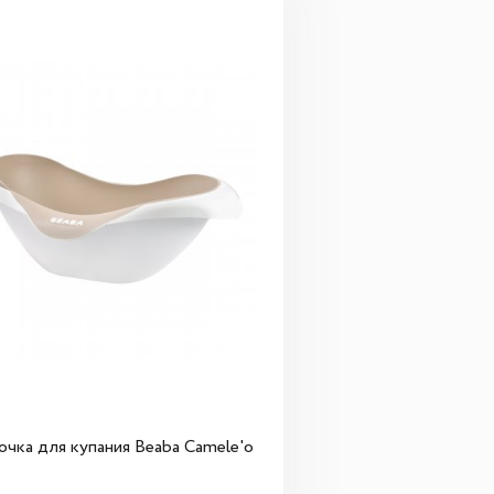
очка для купания Beaba Camele'o