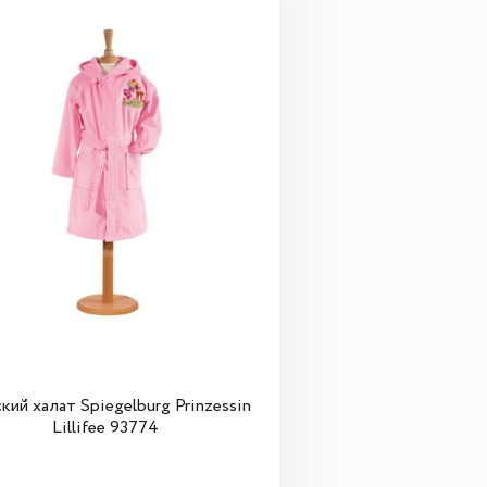
кий халат Spiegelburg Prinzessin
Lillifee 93774