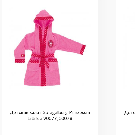
Детский халат Spiegelburg Prinzessin
Детс
Lillifee 90077, 90078