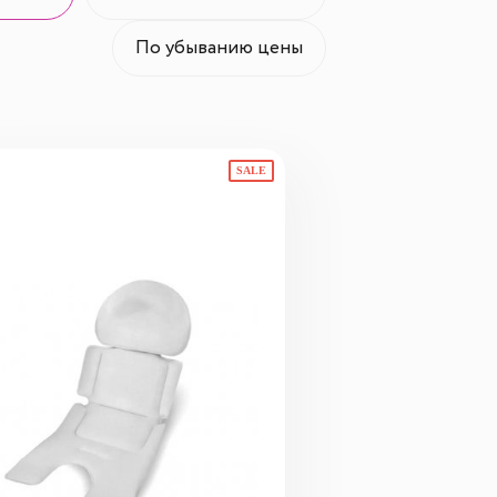
По убыванию цены
SALE