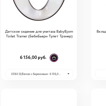
Детское сидение для унитаза BabyBjorn
Вклад
Toilet Trainer (БебиБьерн Тулет Трэнер)
6 156,00 руб.
0580.13/Белое с бирюзовым: 6 156,00 руб.