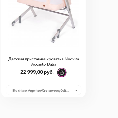
Детская приставная кроватка Nuovita
Accanto Dalia
22 999,00 руб.
Blu chiaro, Argenteo/Светло-голубой, серебристый: 22 999,00 руб.