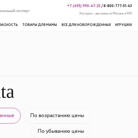
+7 (495) 990-47-25
/
8-800-777-51-43
ональный эксперт
Экспресс - доставка по Москве и МО
ПАСНОСТЬ
ТОВАРЫ ДЛЯ МАМЫ
ВСЕ ДЛЯ НОВОРОЖДЕННЫХ
ИГРУШКИ
ta
анные
По возрастанию цены
По убыванию цены