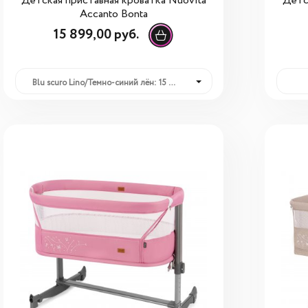
Детская приставная кроватка Nuovita
Детс
Accanto Bonta
15 899,00 руб.
Blu scuro Lino/Темно-синий лён: 15 899,00 руб.