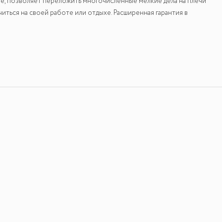
е, позволяет переложить многочисленные мелкие дела на плечи
ться на своей работе или отдыхе. Расширенная гарантия в