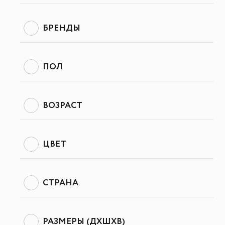
БРЕНДЫ
ПОЛ
ВОЗРАСТ
ЦВЕТ
СТРАНА
РАЗМЕРЫ (ДХШХВ)