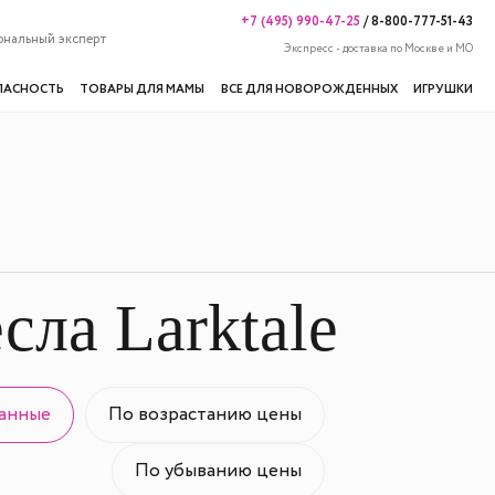
+7 (495) 990-47-25
/
8-800-777-51-43
ональный эксперт
Экспресс - доставка по Москве и МО
ПАСНОСТЬ
ТОВАРЫ ДЛЯ МАМЫ
ВСЕ ДЛЯ НОВОРОЖДЕННЫХ
ИГРУШКИ
сла Larktale
анные
По возрастанию цены
По убыванию цены