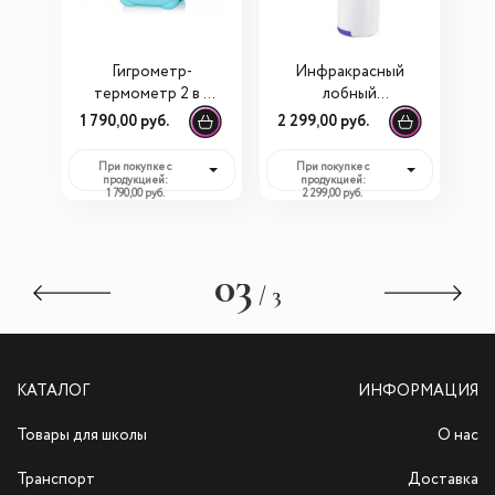
Гигрометр-
Инфракрасный
термометр 2 в 1
лобный
Ramili ET1003
термометр (2 в 1)
1 790,00 руб.
2 299,00 руб.
(Рамили)
Ramili ET3050
При покупке с
При покупке с
продукцией:
продукцией:
1 790,00 руб.
2 299,00 руб.
03
/ 3
КАТАЛОГ
ИНФОРМАЦИЯ
Товары для школы
О нас
Транспорт
Доставка